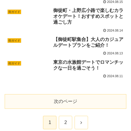
2024.08.15
御徒町・上野広小路で楽しむカラ
街ガイド
オケデート！おすすめスポットと
過ごし方
2024.08.14
【御徒町駅集合】大人のカジュア
街ガイド
ルデートプランをご紹介！
2024.08.13
東京の水族館デートでロマンチッ
街ガイド
クな一日を過ごそう！
2024.08.11
次のページ
次
1
2