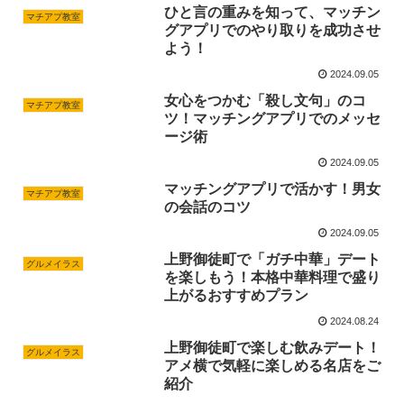
ひと言の重みを知って、マッチン
マチアプ教室
グアプリでのやり取りを成功させ
よう！
2024.09.05
女心をつかむ「殺し文句」のコ
マチアプ教室
ツ！マッチングアプリでのメッセ
ージ術
2024.09.05
マッチングアプリで活かす！男女
マチアプ教室
の会話のコツ
2024.09.05
上野御徒町で「ガチ中華」デート
グルメイラス
を楽しもう！本格中華料理で盛り
上がるおすすめプラン
2024.08.24
上野御徒町で楽しむ飲みデート！
グルメイラス
アメ横で気軽に楽しめる名店をご
紹介