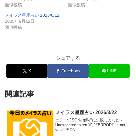
類似投稿
類似投稿
メイラス星座占い 2025/6/12
2025年6月12日
類似投稿
シェアする
X
Facebook
LINE
関連記事
メイラス星座占い 2026/3/22
エラー: JSONの解析に失敗しました -
Unexpected token '#', "#ERROR!" is not
valid JSON