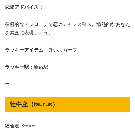
恋愛アドバイス：
積極的なアプローチで恋のチャンス到来。情熱的なあなた
を素直に表現しよう。
ラッキーアイテム：
赤いスカーフ
ラッキー駅：
新宿駅
ー
牡牛座（taurus）
総合運: ⭐⭐⭐⭐