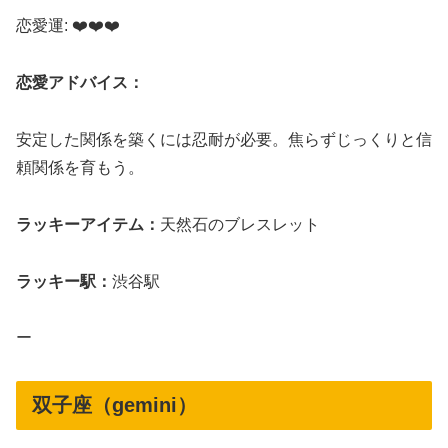
恋愛運: ❤️❤️❤️
恋愛アドバイス：
安定した関係を築くには忍耐が必要。焦らずじっくりと信
頼関係を育もう。
ラッキーアイテム：
天然石のブレスレット
ラッキー駅：
渋谷駅
ー
双子座（gemini）