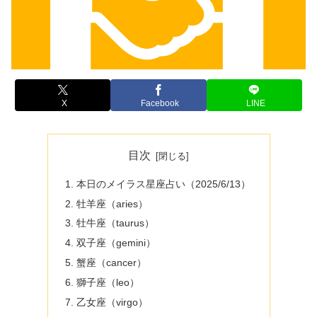
X
Facebook
LINE
目次
本日のメイラス星座占い（2025/6/13）
牡羊座（aries）
牡牛座（taurus）
双子座（gemini）
蟹座（cancer）
獅子座（leo）
乙女座（virgo）