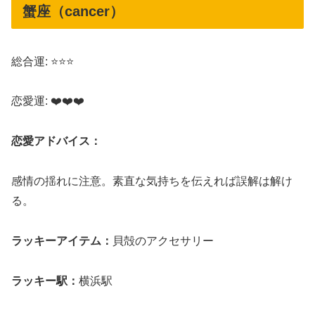
蟹座（cancer）
総合運: ⭐⭐⭐
恋愛運: ❤️❤️❤️
恋愛アドバイス：
感情の揺れに注意。素直な気持ちを伝えれば誤解は解け
る。
ラッキーアイテム：
貝殻のアクセサリー
ラッキー駅：
横浜駅