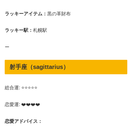
ラッキーアイテム：
黒の革財布
ラッキー駅：
札幌駅
ー
射手座（sagittarius）
総合運: ⭐⭐⭐⭐⭐
恋愛運: ❤️❤️❤️❤️
恋愛アドバイス：