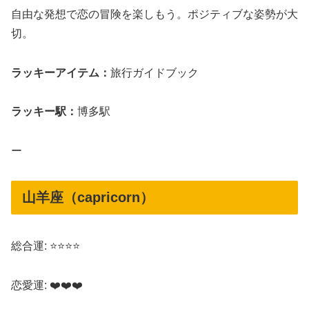
自由な発想で恋の冒険を楽しもう。ポジティブな姿勢が大
切。
ラッキーアイテム：
旅行ガイドブック
ラッキー駅：
博多駅
ー
山羊座（capricorn）
総合運: ⭐⭐⭐⭐
恋愛運: ❤️❤️❤️