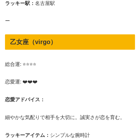
ラッキー駅：
名古屋駅
ー
乙女座（virgo）
総合運: ⭐⭐⭐⭐
恋愛運: ❤️❤️❤️
恋愛アドバイス：
細やかな気配りで相手を大切に。誠実さが恋を育む。
ラッキーアイテム：
シンプルな腕時計