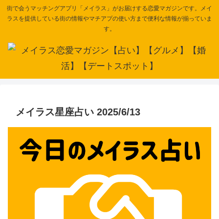
街で会うマッチングアプリ「メイラス」がお届けする恋愛マガジンです。メイ
ラスを提供している街の情報やマチアプの使い方まで便利な情報が揃っていま
す。
メイラス星座占い 2025/6/13