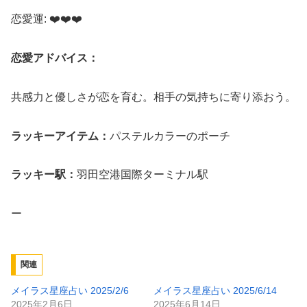
恋愛運: ❤️❤️❤️
恋愛アドバイス：
共感力と優しさが恋を育む。相手の気持ちに寄り添おう。
ラッキーアイテム：
パステルカラーのポーチ
ラッキー駅：
羽田空港国際ターミナル駅
ー
関連
メイラス星座占い 2025/2/6
メイラス星座占い 2025/6/14
2025年2月6日
2025年6月14日