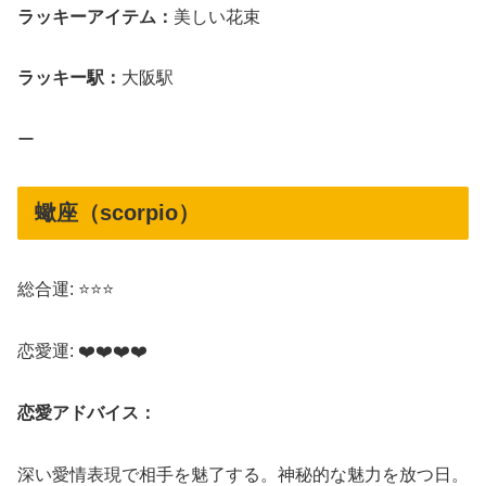
ラッキーアイテム：
美しい花束
ラッキー駅：
大阪駅
ー
蠍座（scorpio）
総合運: ⭐⭐⭐
恋愛運: ❤️❤️❤️❤️
恋愛アドバイス：
深い愛情表現で相手を魅了する。神秘的な魅力を放つ日。