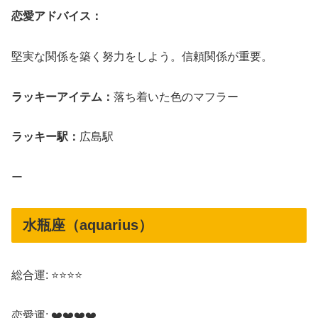
恋愛アドバイス：
堅実な関係を築く努力をしよう。信頼関係が重要。
ラッキーアイテム：
落ち着いた色のマフラー
ラッキー駅：
広島駅
ー
水瓶座（aquarius）
総合運: ⭐⭐⭐⭐
恋愛運: ❤️❤️❤️❤️