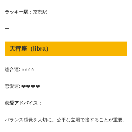
ラッキー駅：
京都駅
ー
天秤座（libra）
総合運: ⭐⭐⭐⭐
恋愛運: ❤️❤️❤️❤️
恋愛アドバイス：
バランス感覚を大切に。公平な立場で接することが重要。