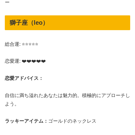
ー
獅子座（leo）
総合運: ⭐⭐⭐⭐⭐
恋愛運: ❤️❤️❤️❤️❤️
恋愛アドバイス：
自信に満ち溢れたあなたは魅力的。積極的にアプローチし
よう。
ラッキーアイテム：
ゴールドのネックレス