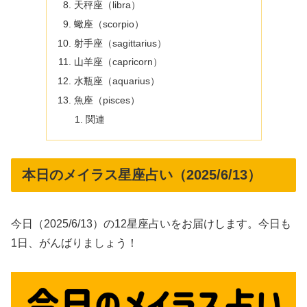
天秤座（libra）
蠍座（scorpio）
射手座（sagittarius）
山羊座（capricorn）
水瓶座（aquarius）
魚座（pisces）
関連
本日のメイラス星座占い（2025/6/13）
今日（2025/6/13）の12星座占いをお届けします。今日も
1日、がんばりましょう！