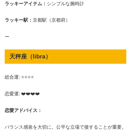
ラッキーアイテム：
シンプルな腕時計
ラッキー駅：
京都駅（京都府）
ー
天秤座（libra）
総合運: ⭐⭐⭐⭐
恋愛運: ❤️❤️❤️❤️
恋愛アドバイス：
バランス感覚を大切に。公平な立場で接することが重要。