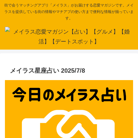
街で会うマッチングアプリ「メイラス」がお届けする恋愛マガジンです。メイ
ラスを提供している街の情報やマチアプの使い方まで便利な情報が揃っていま
す。
メイラス星座占い 2025/7/8