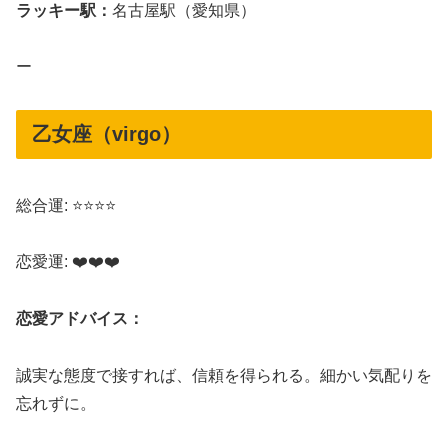
ラッキー駅：
名古屋駅（愛知県）
ー
乙女座（virgo）
総合運: ⭐⭐⭐⭐
恋愛運: ❤️❤️❤️
恋愛アドバイス：
誠実な態度で接すれば、信頼を得られる。細かい気配りを
忘れずに。