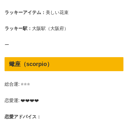
ラッキーアイテム：
美しい花束
ラッキー駅：
大阪駅（大阪府）
ー
蠍座（scorpio）
総合運: ⭐⭐⭐
恋愛運: ❤️❤️❤️❤️
恋愛アドバイス：