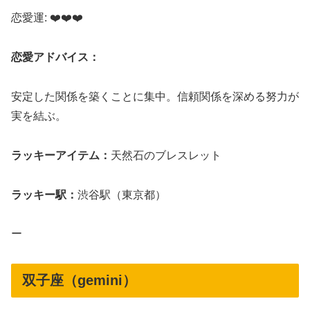
恋愛運: ❤️❤️❤️
恋愛アドバイス：
安定した関係を築くことに集中。信頼関係を深める努力が
実を結ぶ。
ラッキーアイテム：
天然石のブレスレット
ラッキー駅：
渋谷駅（東京都）
ー
双子座（gemini）