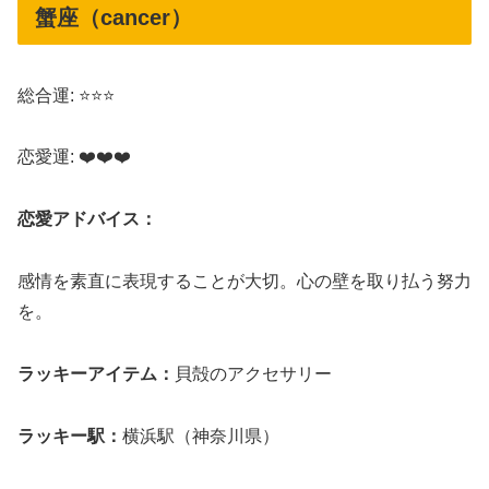
蟹座（cancer）
総合運: ⭐⭐⭐
恋愛運: ❤️❤️❤️
恋愛アドバイス：
感情を素直に表現することが大切。心の壁を取り払う努力
を。
ラッキーアイテム：
貝殻のアクセサリー
ラッキー駅：
横浜駅（神奈川県）