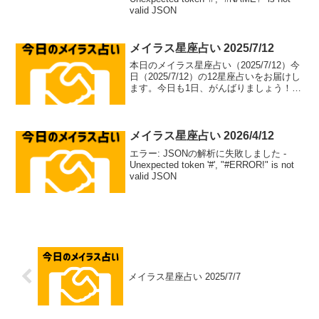
valid JSON
メイラス星座占い 2025/7/12
本日のメイラス星座占い（2025/7/12）今
日（2025/7/12）の12星座占いをお届けし
ます。今日も1日、がんばりましょう！牡
羊座（aries）総合運: ⭐⭐⭐⭐⭐恋愛運: ❤️
❤️❤️❤️恋愛アドバイス：積極的なアプロ
ーチで恋のチャ...
メイラス星座占い 2026/4/12
エラー: JSONの解析に失敗しました -
Unexpected token '#', "#ERROR!" is not
valid JSON
メイラス星座占い 2025/7/7