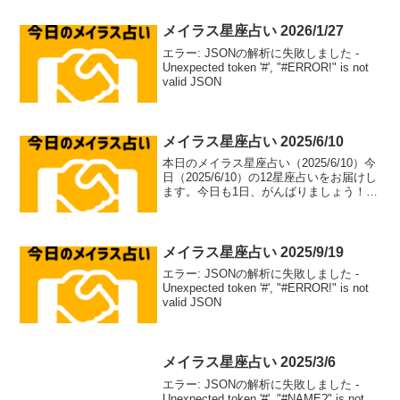
メイラス星座占い 2026/1/27
エラー: JSONの解析に失敗しました -
Unexpected token '#', "#ERROR!" is not
valid JSON
メイラス星座占い 2025/6/10
本日のメイラス星座占い（2025/6/10）今
日（2025/6/10）の12星座占いをお届けし
ます。今日も1日、がんばりましょう！牡
羊座（aries）総合運: ⭐⭐⭐⭐⭐恋愛運: ❤️
❤️❤️❤️恋愛アドバイス：積極的なアプロ
ーチで恋のチャ...
メイラス星座占い 2025/9/19
エラー: JSONの解析に失敗しました -
Unexpected token '#', "#ERROR!" is not
valid JSON
メイラス星座占い 2025/3/6
エラー: JSONの解析に失敗しました -
Unexpected token '#', "#NAME?" is not