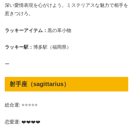
深い愛情表現を心がけよう。ミステリアスな魅力で相手を
惹きつけろ。
ラッキーアイテム：
黒の革小物
ラッキー駅：
博多駅（福岡県）
ー
射手座（sagittarius）
総合運: ⭐⭐⭐⭐⭐
恋愛運: ❤️❤️❤️❤️