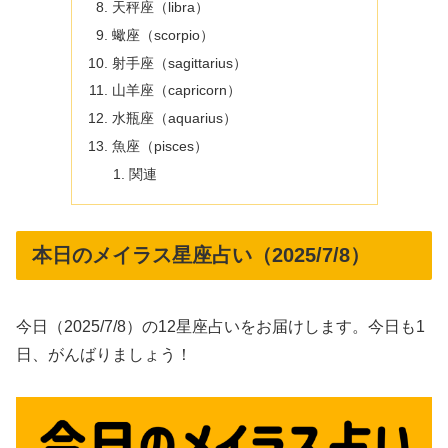
天秤座（libra）
蠍座（scorpio）
射手座（sagittarius）
山羊座（capricorn）
水瓶座（aquarius）
魚座（pisces）
関連
本日のメイラス星座占い（2025/7/8）
今日（2025/7/8）の12星座占いをお届けします。今日も1
日、がんばりましょう！