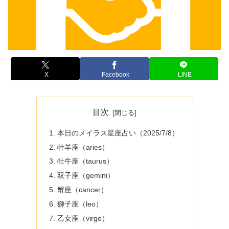
X
Facebook
LINE
目次
本日のメイラス星座占い（2025/7/8）
牡羊座（aries）
牡牛座（taurus）
双子座（gemini）
蟹座（cancer）
獅子座（leo）
乙女座（virgo）