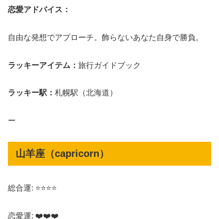
恋愛アドバイス：
自由な発想でアプローチ。飾らないあなた自身で勝負。
ラッキーアイテム：
旅行ガイドブック
ラッキー駅：
札幌駅（北海道）
ー
山羊座（capricorn）
総合運: ⭐⭐⭐⭐
恋愛運: ❤️❤️❤️