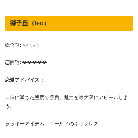
ー
獅子座（leo）
総合運: ⭐⭐⭐⭐⭐
恋愛運: ❤️❤️❤️❤️❤️
恋愛アドバイス：
自信に満ちた態度で勝負。魅力を最大限にアピールしよ
う。
ラッキーアイテム：
ゴールドのネックレス