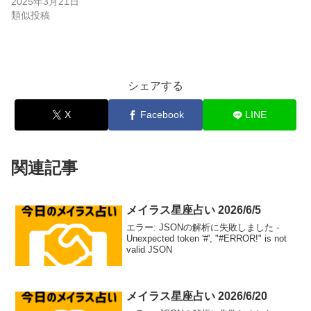
2025年3月21日
類似投稿
シェアする
X
Facebook
LINE
関連記事
メイラス星座占い 2026/6/5
エラー: JSONの解析に失敗しました -
Unexpected token '#', "#ERROR!" is not
valid JSON
メイラス星座占い 2026/6/20