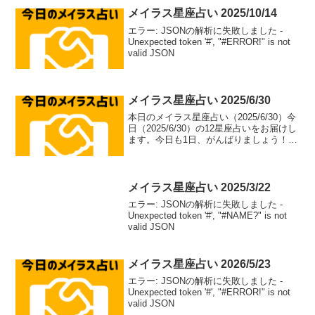
メイラス星座占い 2025/10/14
エラー: JSONの解析に失敗しました -
Unexpected token '#', "#ERROR!" is not
valid JSON
メイラス星座占い 2025/6/30
本日のメイラス星座占い（2025/6/30）今
日（2025/6/30）の12星座占いをお届けし
ます。今日も1日、がんばりましょう！牡
羊座（aries）総合運: ⭐⭐⭐⭐⭐恋愛運: ❤️
❤️❤️❤️恋愛アドバイス：積極的なアプロ
ーチで恋のチャ...
メイラス星座占い 2025/3/22
エラー: JSONの解析に失敗しました -
Unexpected token '#', "#NAME?" is not
valid JSON
メイラス星座占い 2026/5/23
エラー: JSONの解析に失敗しました -
Unexpected token '#', "#ERROR!" is not
valid JSON