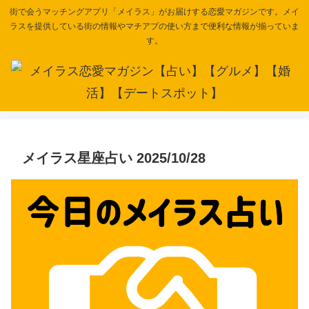
街で会うマッチングアプリ「メイラス」がお届けする恋愛マガジンです。メイ
ラスを提供している街の情報やマチアプの使い方まで便利な情報が揃っていま
す。
メイラス星座占い 2025/10/28