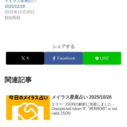
メイラス星座占い
2025/12/28
2025年12月28日
類似投稿
シェアする
X
Facebook
LINE
関連記事
メイラス星座占い 2025/10/26
エラー: JSONの解析に失敗しました -
Unexpected token '#', "#ERROR!" is not
valid JSON