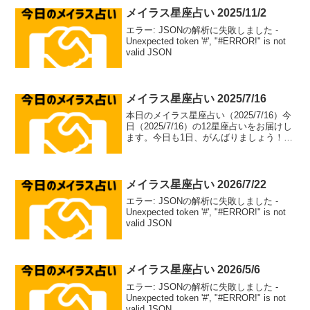
メイラス星座占い 2025/11/2
エラー: JSONの解析に失敗しました -
Unexpected token '#', "#ERROR!" is not
valid JSON
メイラス星座占い 2025/7/16
本日のメイラス星座占い（2025/7/16）今
日（2025/7/16）の12星座占いをお届けし
ます。今日も1日、がんばりましょう！牡
羊座（aries）総合運: ⭐⭐⭐⭐⭐恋愛運: ❤️
❤️❤️❤️恋愛アドバイス：積極的なアプロ
ーチで恋のチャ...
メイラス星座占い 2026/7/22
エラー: JSONの解析に失敗しました -
Unexpected token '#', "#ERROR!" is not
valid JSON
メイラス星座占い 2026/5/6
エラー: JSONの解析に失敗しました -
Unexpected token '#', "#ERROR!" is not
valid JSON