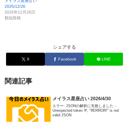
メイラス星座占い
2025/12/26
2025年12月26日
類似投稿
シェアする
X
Facebook
LINE
関連記事
メイラス星座占い 2026/4/30
エラー: JSONの解析に失敗しました -
Unexpected token '#', "#ERROR!" is not
valid JSON