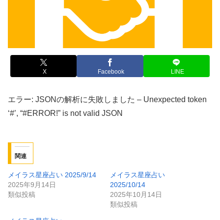
X
Facebook
LINE
エラー: JSONの解析に失敗しました – Unexpected token
‘#’, “#ERROR!” is not valid JSON
関連
メイラス星座占い 2025/9/14
メイラス星座占い
2025年9月14日
2025/10/14
類似投稿
2025年10月14日
類似投稿