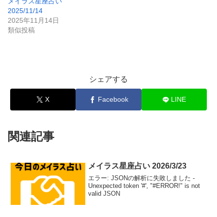
メイラス星座占い
2025/11/14
2025年11月14日
類似投稿
シェアする
X
Facebook
LINE
関連記事
メイラス星座占い 2026/3/23
エラー: JSONの解析に失敗しました -
Unexpected token '#', "#ERROR!" is not
valid JSON