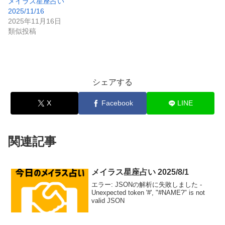
メイラス星座占い
2025/11/16
2025年11月16日
類似投稿
シェアする
X
Facebook
LINE
関連記事
メイラス星座占い 2025/8/1
エラー: JSONの解析に失敗しました -
Unexpected token '#', "#NAME?" is not
valid JSON