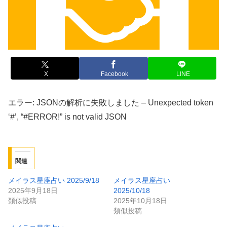
X
Facebook
LINE
エラー: JSONの解析に失敗しました – Unexpected token
‘#’, “#ERROR!” is not valid JSON
関連
メイラス星座占い 2025/9/18
メイラス星座占い
2025年9月18日
2025/10/18
類似投稿
2025年10月18日
類似投稿