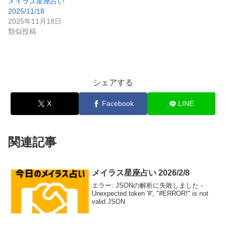
メイラス星座占い
2025/11/18
2025年11月18日
類似投稿
シェアする
X
Facebook
LINE
関連記事
メイラス星座占い 2026/2/8
エラー: JSONの解析に失敗しました -
Unexpected token '#', "#ERROR!" is not
valid JSON