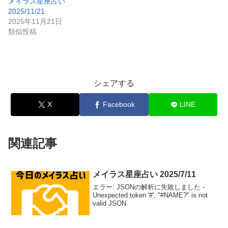
メイラス星座占い
2025/11/21
2025年11月21日
類似投稿
シェアする
X
Facebook
LINE
関連記事
メイラス星座占い 2025/7/11
エラー: JSONの解析に失敗しました -
Unexpected token '#', "#NAME?" is not
valid JSON