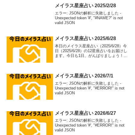
メイラス星座占い 2025/2/28
エラー: JSONの解析に失敗しました -
Unexpected token '#', "#NAME?" is not
valid JSON
メイラス星座占い 2025/6/28
本日のメイラス星座占い（2025/6/28）今
日（2025/6/28）の12星座占いをお届けし
ます。今日も1日、がんばりましょう！牡
羊座（aries）総合運: ⭐⭐⭐⭐⭐恋愛運: ❤️
❤️❤️❤️恋愛アドバイス：積極的なアプロ
ーチで恋のチャ...
メイラス星座占い 2026/7/1
エラー: JSONの解析に失敗しました -
Unexpected token '#', "#ERROR!" is not
valid JSON
メイラス星座占い 2026/6/27
エラー: JSONの解析に失敗しました -
Unexpected token '#', "#ERROR!" is not
valid JSON