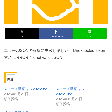
X
Facebook
LINE
エラー: JSONの解析に失敗しました – Unexpected token
‘#’, “#ERROR!” is not valid JSON
関連
メイラス星座占い 2025/9/21
メイラス星座占い
2025年9月21日
2025/10/21
類似投稿
2025年10月21日
類似投稿