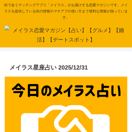
街で会うマッチングアプリ「メイラス」がお届けする恋愛マガジンです。メイ
ラスを提供している街の情報やマチアプの使い方まで便利な情報が揃っていま
す。
メイラス星座占い 2025/12/31