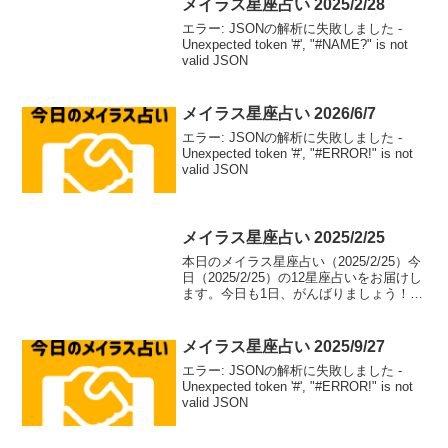
メイラス星座占い 2025/2/28
エラー: JSONの解析に失敗しました -
Unexpected token '#', "#NAME?" is not
valid JSON
メイラス星座占い 2026/6/7
エラー: JSONの解析に失敗しました -
Unexpected token '#', "#ERROR!" is not
valid JSON
メイラス星座占い 2025/2/25
本日のメイラス星座占い（2025/2/25）今
日（2025/2/25）の12星座占いをお届けし
ます。今日も1日、がんばりましょう！牡
羊座（aries）総合運: ⭐⭐⭐⭐⭐恋愛運: ❤️
❤️❤️❤️恋愛アドバイス：積極的なアプロ
ーチで恋のチャ...
メイラス星座占い 2025/9/27
エラー: JSONの解析に失敗しました -
Unexpected token '#', "#ERROR!" is not
valid JSON