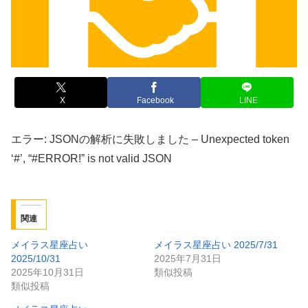
X
Facebook
LINE
エラー: JSONの解析に失敗しました – Unexpected token
‘#’, “#ERROR!” is not valid JSON
関連
メイラス星座占い
メイラス星座占い 2025/7/31
2025/10/31
2025年7月31日
2025年10月31日
類似投稿
類似投稿