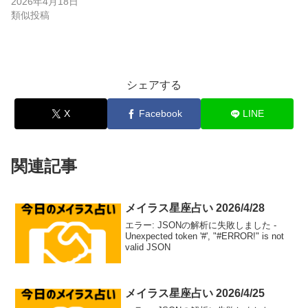
2026年4月18日
類似投稿
シェアする
X
Facebook
LINE
関連記事
メイラス星座占い 2026/4/28
エラー: JSONの解析に失敗しました -
Unexpected token '#', "#ERROR!" is not
valid JSON
メイラス星座占い 2026/4/25