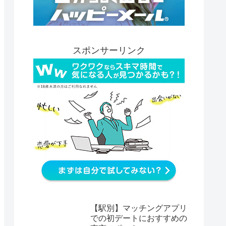
スポンサーリンク
【駅別】マッチングアプリ
での初デートにおすすめの