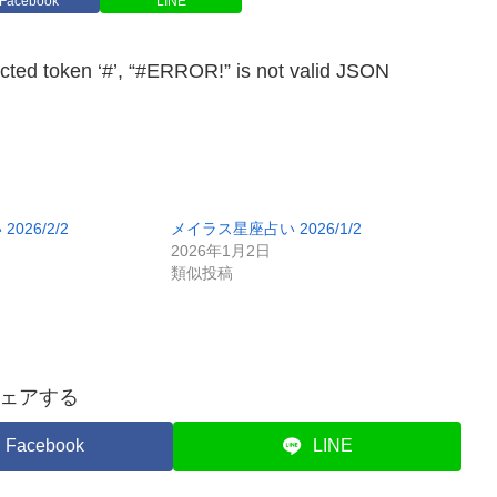
Facebook
LINE
en ‘#’, “#ERROR!” is not valid JSON
026/2/2
メイラス星座占い 2026/1/2
2026年1月2日
類似投稿
ェアする
Facebook
LINE