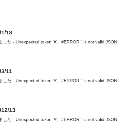
1/18
nexpected token '#', "#ERROR!" is not valid JSON
3/11
nexpected token '#', "#ERROR!" is not valid JSON
2/13
nexpected token '#', "#ERROR!" is not valid JSON