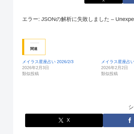
X
エラー: JSONの解析に失敗しました – Unexpected tok
関連
メイラス星座占い 2026/2/3
メイラス星座占い 2
2026年2月3日
2026年2月2日
類似投稿
類似投稿
シ
X