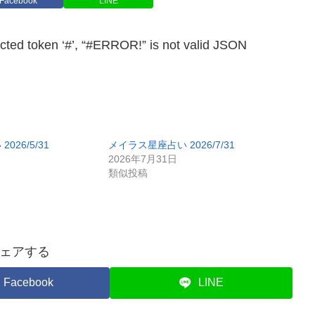
Facebook
LINE
en ‘#’, “#ERROR!” is not valid JSON
26/5/31
メイラス星座占い 2026/7/31
2026年7月31日
類似投稿
ェアする
Facebook
LINE