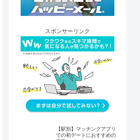
スポンサーリンク
【駅別】マッチングアプリ
での初デートにおすすめの