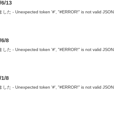
6/13
nexpected token '#', "#ERROR!" is not valid JSON
6/8
nexpected token '#', "#ERROR!" is not valid JSON
1/8
nexpected token '#', "#ERROR!" is not valid JSON