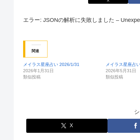
X
エラー: JSONの解析に失敗しました – Unexpected tok
関連
メイラス星座占い 2026/1/31
メイラス星座占い 20
2026年1月31日
2026年5月31日
類似投稿
類似投稿
シ
X