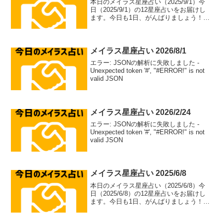
本日のメイラス星座占い（2025/9/1）今
日（2025/9/1）の12星座占いをお届けし
ます。今日も1日、がんばりましょう！牡
羊座（aries）総合運: ⭐⭐⭐⭐⭐恋愛運: ❤️
❤️❤️❤️恋愛アドバイス：積極的なアプロ
ーチで恋のチャンス...
メイラス星座占い 2026/8/1
エラー: JSONの解析に失敗しました -
Unexpected token '#', "#ERROR!" is not
valid JSON
メイラス星座占い 2026/2/24
エラー: JSONの解析に失敗しました -
Unexpected token '#', "#ERROR!" is not
valid JSON
メイラス星座占い 2025/6/8
本日のメイラス星座占い（2025/6/8）今
日（2025/6/8）の12星座占いをお届けし
ます。今日も1日、がんばりましょう！牡
羊座（aries）総合運: ⭐⭐⭐⭐⭐恋愛運: ❤️
❤️❤️❤️恋愛アドバイス：積極的なアプロ