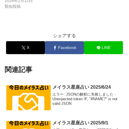
2026年2月12日
類似投稿
シェアする
X
Facebook
LINE
関連記事
メイラス星座占い 2025/6/24
エラー: JSONの解析に失敗しました -
Unexpected token '#', "#NAME?" is not
valid JSON
メイラス星座占い 2025/9/1