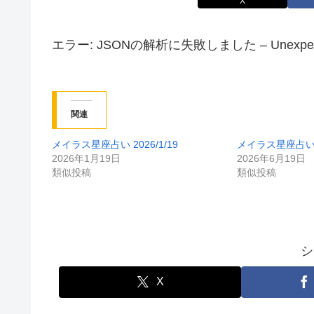
X
エラー: JSONの解析に失敗しました – Unexpected tok
関連
メイラス星座占い 2026/1/19
メイラス星座占い 20
2026年1月19日
2026年6月19日
類似投稿
類似投稿
シ
X