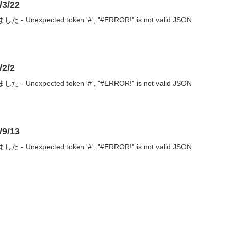
3/22
nexpected token '#', "#ERROR!" is not valid JSON
2/2
nexpected token '#', "#ERROR!" is not valid JSON
9/13
nexpected token '#', "#ERROR!" is not valid JSON