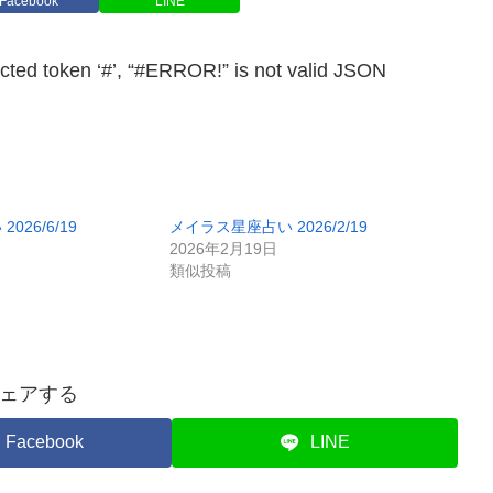
Facebook
LINE
en ‘#’, “#ERROR!” is not valid JSON
26/6/19
メイラス星座占い 2026/2/19
2026年2月19日
類似投稿
ェアする
Facebook
LINE