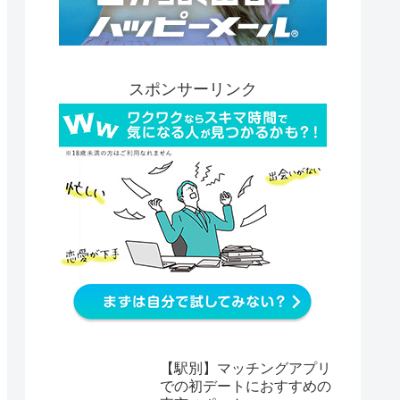
スポンサーリンク
【駅別】マッチングアプリ
での初デートにおすすめの