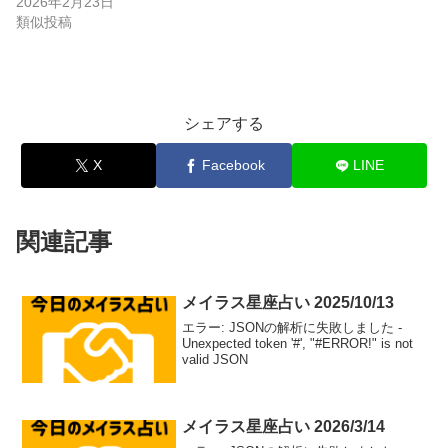
2026年2月23日
類似投稿
シェアする
X
Facebook
LINE
関連記事
メイラス星座占い 2025/10/13
エラー: JSONの解析に失敗しました -
Unexpected token '#', "#ERROR!" is not
valid JSON
メイラス星座占い 2026/3/14