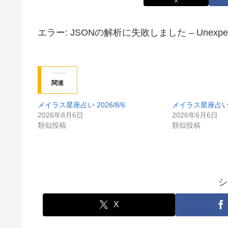
X
エラー: JSONの解析に失敗しました – Unexpected tok
関連
メイラス星座占い 2026/8/6
メイラス星座占い 2
2026年8月6日
2026年6月6日
類似投稿
類似投稿
シ
X