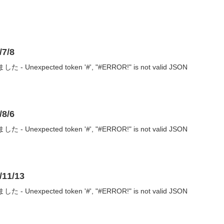
7/8
nexpected token '#', "#ERROR!" is not valid JSON
8/6
nexpected token '#', "#ERROR!" is not valid JSON
1/13
nexpected token '#', "#ERROR!" is not valid JSON