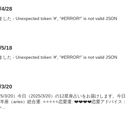
4/28
nexpected token '#', "#ERROR!" is not valid JSON
5/18
nexpected token '#', "#ERROR!" is not valid JSON
3/20
/3/20）今日（2025/3/20）の12星座占いをお届けします。今日
aries）総合運: ⭐⭐⭐⭐⭐恋愛運: ❤️❤️❤️❤️恋愛アドバイス：
..