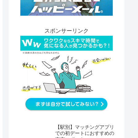
スポンサーリンク
【駅別】マッチングアプリ
での初デートにおすすめの