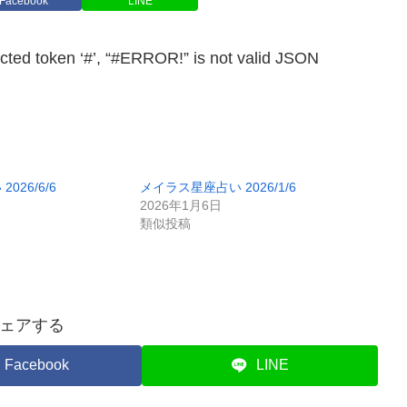
Facebook
LINE
en ‘#’, “#ERROR!” is not valid JSON
026/6/6
メイラス星座占い 2026/1/6
2026年1月6日
類似投稿
ェアする
Facebook
LINE