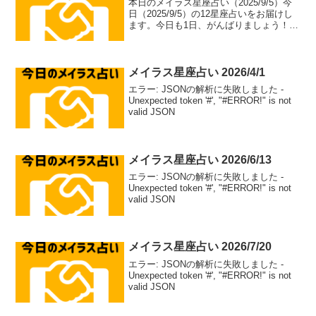
本日のメイラス星座占い（2025/9/5）今
日（2025/9/5）の12星座占いをお届けし
ます。今日も1日、がんばりましょう！牡
羊座（aries）総合運: ⭐⭐⭐⭐⭐恋愛運: ❤️
❤️❤️❤️恋愛アドバイス：積極的なアプロ
ーチで恋のチャンス...
メイラス星座占い 2026/4/1
エラー: JSONの解析に失敗しました -
Unexpected token '#', "#ERROR!" is not
valid JSON
メイラス星座占い 2026/6/13
エラー: JSONの解析に失敗しました -
Unexpected token '#', "#ERROR!" is not
valid JSON
メイラス星座占い 2026/7/20
エラー: JSONの解析に失敗しました -
Unexpected token '#', "#ERROR!" is not
valid JSON