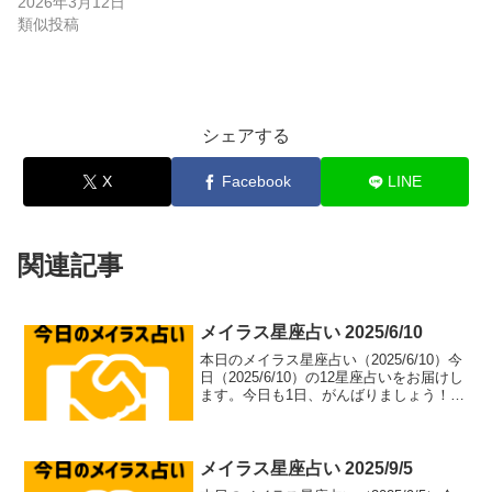
2026年3月12日
類似投稿
シェアする
X
Facebook
LINE
関連記事
メイラス星座占い 2025/6/10
本日のメイラス星座占い（2025/6/10）今
日（2025/6/10）の12星座占いをお届けし
ます。今日も1日、がんばりましょう！牡
羊座（aries）総合運: ⭐⭐⭐⭐⭐恋愛運: ❤️
❤️❤️❤️恋愛アドバイス：積極的なアプロ
ーチで恋のチャ...
メイラス星座占い 2025/9/5