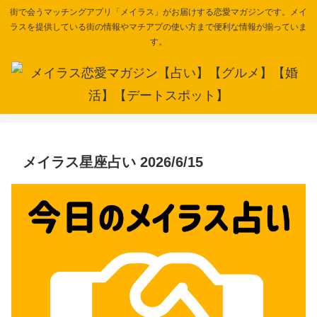
街で会うマッチングアプリ「メイラス」がお届けする恋愛マガジンです。メイ
ラスを提供している街の情報やマチアプの使い方まで便利な情報が揃っていま
す。
メイラス星座占い 2026/6/15