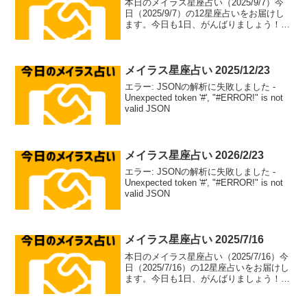
本日のメイラス星座占い（2025/9/7）今
日（2025/9/7）の12星座占いをお届けし
ます。今日も1日、がんばりましょう！牡
羊座（aries）総合運: ⭐⭐⭐⭐⭐恋愛運: ❤️
❤️❤️❤️恋愛アドバイス：積極的なアプロ
ーチで恋のチャンス...
メイラス星座占い 2025/12/23
エラー: JSONの解析に失敗しました -
Unexpected token '#', "#ERROR!" is not
valid JSON
メイラス星座占い 2026/2/23
エラー: JSONの解析に失敗しました -
Unexpected token '#', "#ERROR!" is not
valid JSON
メイラス星座占い 2025/7/16
本日のメイラス星座占い（2025/7/16）今
日（2025/7/16）の12星座占いをお届けし
ます。今日も1日、がんばりましょう！牡
羊座（aries）総合運: ⭐⭐⭐⭐⭐恋愛運: ❤️
❤️❤️❤️恋愛アドバイス：積極的なアプロ