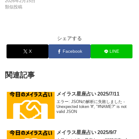
2026年2月15日
類似投稿
シェアする
X
Facebook
LINE
関連記事
メイラス星座占い 2025/7/11
エラー: JSONの解析に失敗しました -
Unexpected token '#', "#NAME?" is not
valid JSON
メイラス星座占い 2025/9/7