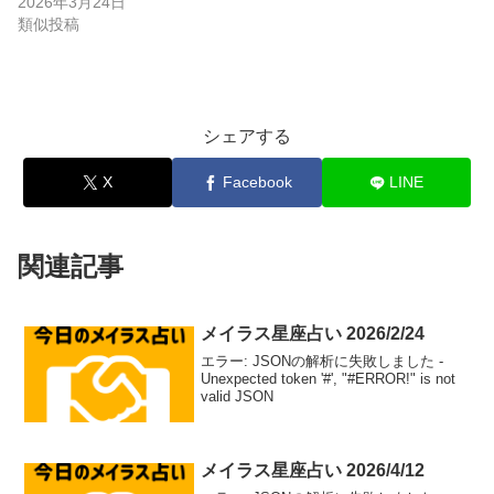
2026年3月24日
類似投稿
シェアする
X
Facebook
LINE
関連記事
メイラス星座占い 2026/2/24
エラー: JSONの解析に失敗しました -
Unexpected token '#', "#ERROR!" is not
valid JSON
メイラス星座占い 2026/4/12