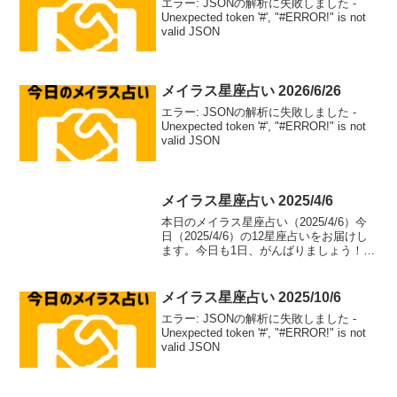
エラー: JSONの解析に失敗しました -
Unexpected token '#', "#ERROR!" is not
valid JSON
メイラス星座占い 2026/6/26
エラー: JSONの解析に失敗しました -
Unexpected token '#', "#ERROR!" is not
valid JSON
メイラス星座占い 2025/4/6
本日のメイラス星座占い（2025/4/6）今
日（2025/4/6）の12星座占いをお届けし
ます。今日も1日、がんばりましょう！牡
羊座（aries）総合運: ⭐⭐⭐⭐⭐恋愛運: ❤️
❤️❤️❤️恋愛アドバイス：積極的なアプロ
ーチで恋のチャンス...
メイラス星座占い 2025/10/6
エラー: JSONの解析に失敗しました -
Unexpected token '#', "#ERROR!" is not
valid JSON