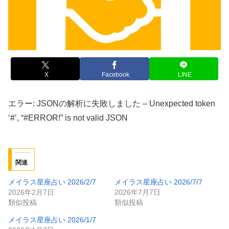
X
Facebook
LINE
エラー: JSONの解析に失敗しました – Unexpected token
‘#’, “#ERROR!” is not valid JSON
関連
メイラス星座占い 2026/2/7
メイラス星座占い 2026/7/7
2026年2月7日
2026年7月7日
類似投稿
類似投稿
メイラス星座占い 2026/1/7