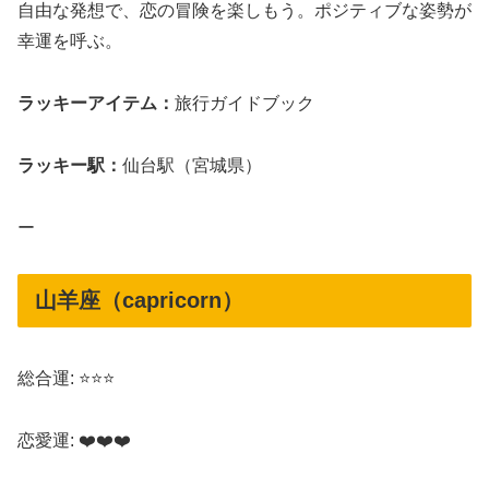
自由な発想で、恋の冒険を楽しもう。ポジティブな姿勢が
幸運を呼ぶ。
ラッキーアイテム：
旅行ガイドブック
ラッキー駅：
仙台駅（宮城県）
ー
山羊座（capricorn）
総合運: ⭐⭐⭐
恋愛運: ❤️❤️❤️