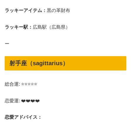
ラッキーアイテム：
黒の革財布
ラッキー駅：
広島駅（広島県）
ー
射手座（sagittarius）
総合運: ⭐⭐⭐⭐⭐
恋愛運: ❤️❤️❤️❤️
恋愛アドバイス：