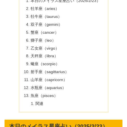
本日のメイラス星座占い（2025/2/23）
牡羊座（aries）
牡牛座（taurus）
双子座（gemini）
蟹座（cancer）
獅子座（leo）
乙女座（virgo）
天秤座（libra）
蠍座（scorpio）
射手座（sagittarius）
山羊座（capricorn）
水瓶座（aquarius）
魚座（pisces）
関連
本日のメイラス星座占い（2025/2/23）