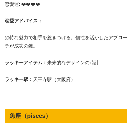
恋愛運: ❤️❤️❤️❤️
恋愛アドバイス：
独特な魅力で相手を惹きつける。個性を活かしたアプロー
チが成功の鍵。
ラッキーアイテム：
未来的なデザインの時計
ラッキー駅：
天王寺駅（大阪府）
ー
魚座（pisces）