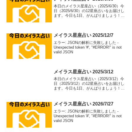
本日のメイラス星座占い（2025/6/30）今
日（2025/6/30）の12星座占いをお届けし
ます。今日も1日、がんばりましょう！牡
羊座（aries）総合運: ⭐⭐⭐⭐⭐恋愛運: ❤️
❤️❤️❤️恋愛アドバイス：積極的なアプロ
ーチで恋のチャ...
メイラス星座占い 2025/12/7
エラー: JSONの解析に失敗しました -
Unexpected token '#', "#ERROR!" is not
valid JSON
メイラス星座占い 2025/3/12
本日のメイラス星座占い（2025/3/12）今
日（2025/3/12）の12星座占いをお届けし
ます。今日も1日、がんばりましょう！牡
羊座（aries）総合運: ⭐⭐⭐⭐⭐恋愛運: ❤️
❤️❤️❤️恋愛アドバイス：積極的なアプロ
ーチで恋のチャ...
メイラス星座占い 2026/7/27
エラー: JSONの解析に失敗しました -
Unexpected token '#', "#ERROR!" is not
valid JSON