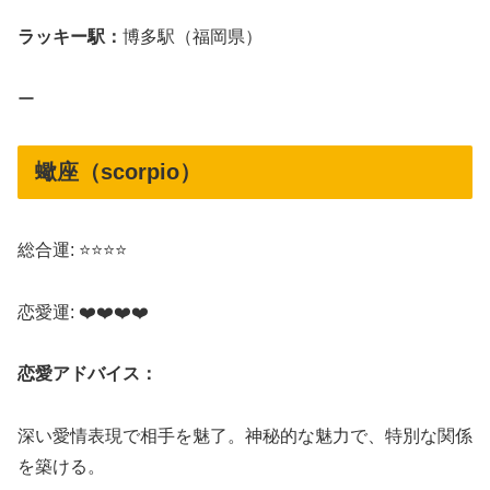
ラッキー駅：
博多駅（福岡県）
ー
蠍座（scorpio）
総合運: ⭐⭐⭐⭐
恋愛運: ❤️❤️❤️❤️
恋愛アドバイス：
深い愛情表現で相手を魅了。神秘的な魅力で、特別な関係
を築ける。