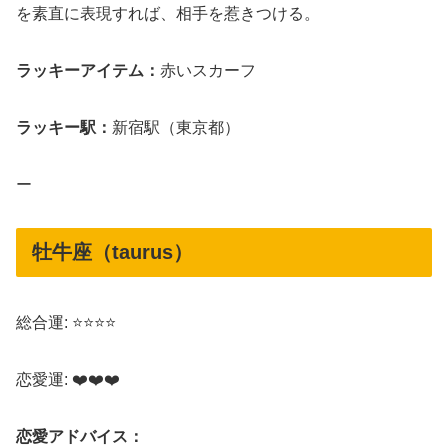
を素直に表現すれば、相手を惹きつける。
ラッキーアイテム：
赤いスカーフ
ラッキー駅：
新宿駅（東京都）
ー
牡牛座（taurus）
総合運: ⭐⭐⭐⭐
恋愛運: ❤️❤️❤️
恋愛アドバイス：