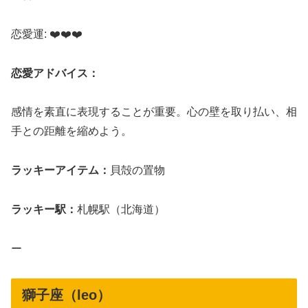
恋愛運: ❤️❤️❤️
恋愛アドバイス：
感情を素直に表現することが重要。心の壁を取り払い、相
手との距離を縮めよう。
ラッキーアイテム：
貝殻の置物
ラッキー駅：
札幌駅（北海道）
ー
獅子座（leo）