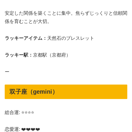
安定した関係を築くことに集中。焦らずじっくりと信頼関
係を育むことが大切。
ラッキーアイテム：
天然石のブレスレット
ラッキー駅：
京都駅（京都府）
ー
双子座（gemini）
総合運: ⭐⭐⭐⭐
恋愛運: ❤️❤️❤️❤️