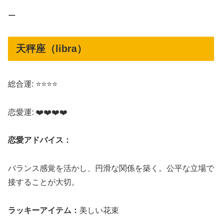
ー
天秤座（libra）
総合運: ⭐⭐⭐⭐
恋愛運: ❤️❤️❤️❤️
恋愛アドバイス：
バランス感覚を活かし、円滑な関係を築く。公平な立場で
接することが大切。
ラッキーアイテム：
美しい花束